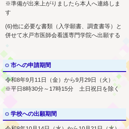
※準備が出来上がりましたら本人へ連絡しま
す
(6)他に必要な書類（入学願書、調査書等）と
併せて水戸市医師会看護専門学院へ出願する
市への申請期間
令和8年9月11日（金）から9月29日（火）
※平日8時30分～17時15分 土日祝日を除く
学校への出願期間
令和8年10月14日（水）から10月21日（水）