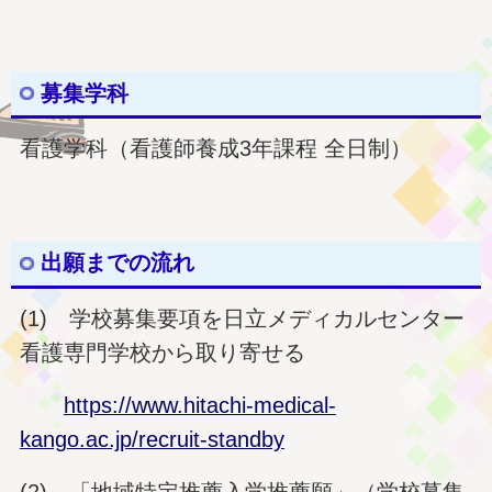
募集学科
看護学科（看護師養成3年課程 全日制）
出願までの流れ
(1) 学校募集要項を日立メディカルセンター
看護専門学校から取り寄せる
https://www.hitachi-medical-
kango.ac.jp/recruit-standby
(2) 「地域特定推薦入学推薦願」（学校募集