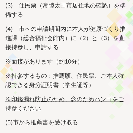
(3) 住民票（常陸太田市居住地の確認）を準
備する
(4) 市への申請期間内に本人が健康づくり推
進課（総合福祉会館内）に（2）と（3）を直
接持参し、申請する
※面接があります（約10分）
※持参するもの：推薦願、住民票、ご本人確
認できる身分証明書（学生証等）
※印鑑漏れ防止のため、念のためハンコをご
持参ください
(5)市から推薦書を受け取る