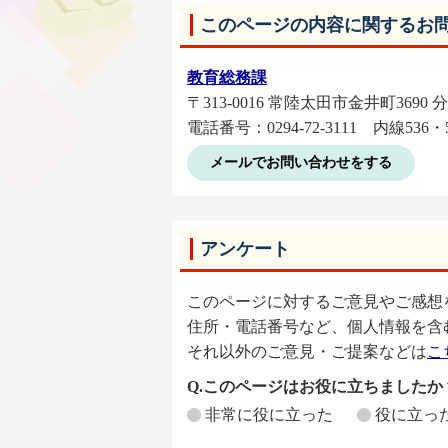
このページの内容に関するお
教育総務課
〒313-0016 常陸太田市金井町3690 
電話番号：0294-72-3111 内線536・
メールでお問い合わせをする
アンケート
このページに対するご意見やご感想
住所・電話番号など、個人情報を含
それ以外のご意見・ご提案などは
こ
Q.このページはお役に立ちましたか
非常に役に立った
役に立っ