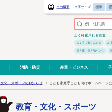
標準
市の概要
文字サイズ
常陸太田市ホームページ
よく検索される言葉
じょうづるさんナビ
ふ
空き家・空き地バンク
消防・防災
産業・ビジネス
子
・文化・スポーツのお知らせ
こども家庭庁こども向けホームページ
教育・文化・スポーツ