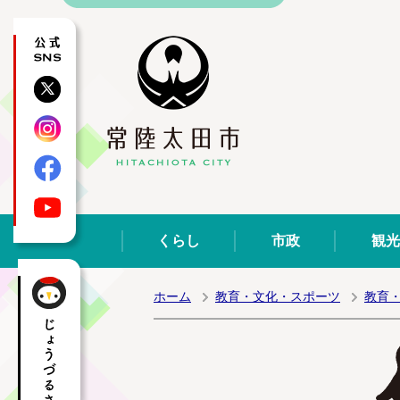
公式SNS
X
Instagram
Facebook
YouTube
くらし
市政
観光
ホーム
教育・文化・スポーツ
教育