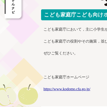
こども家庭庁こども向け
こども家庭庁において，主に小学生
こども家庭庁の役割やその施策，並
ぜひご覧ください。
こども家庭庁ホームページ
https://www.kodomo.cfa.go.jp/