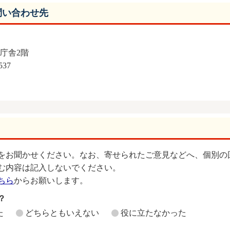
問い合わせ先
分庁舎2階
537
をお聞かせください。なお、寄せられたご意見などへ、個別の
む内容は記入しないでください。
ちら
からお願いします。
？
た
どちらともいえない
役に立たなかった