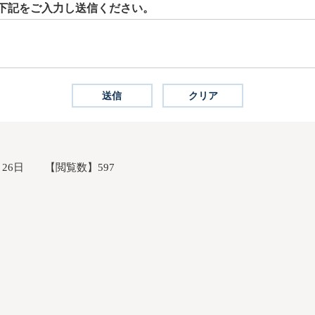
下記をご入力し送信ください。
月26日
【閲覧数】
597