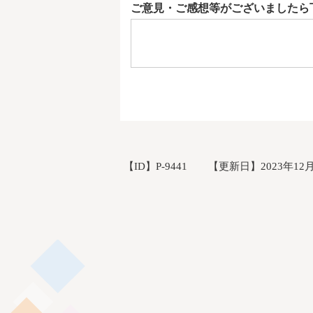
ご意見・ご感想等がございましたら
【ID】
P-9441
【更新日】
2023年12