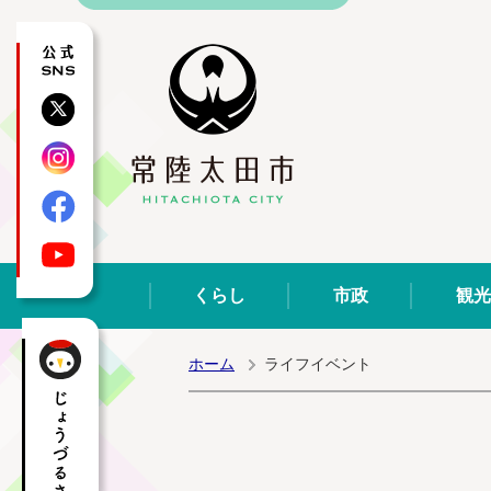
公式SNS
X
Instagram
Facebook
YouTube
くらし
市政
観光
ホーム
ライフイベント