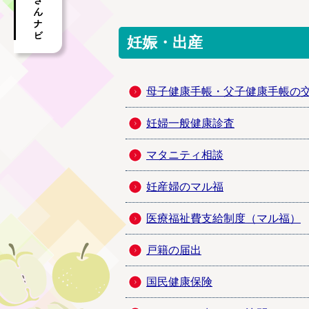
妊娠・出産
母子健康手帳・父子健康手帳の
妊婦一般健康診査
マタニティ相談
妊産婦のマル福
医療福祉費支給制度（マル福）
戸籍の届出
国民健康保険