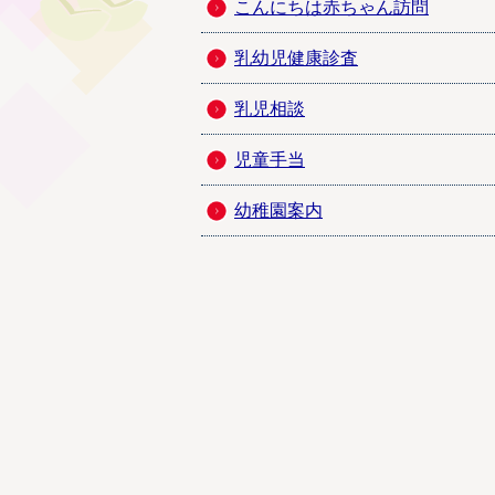
こんにちは赤ちゃん訪問
乳幼児健康診査
乳児相談
児童手当
幼稚園案内