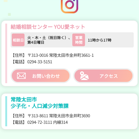
YOU愛ネット公式Insta
結婚相談センター YOU愛ネット
火・木・土（祝日除く）、
営業
相談日
11時から17時
第4日曜日
時間
【住所】
〒313-0016 常陸太田市金井町3661-1
【電話】
0294-33-5151
お問い合わせ
アクセス
常陸太田市
少子化・人口減少対策課
【住所】
〒313-8611 常陸太田市金井町3690
【電話】
0294-72-3111 内線314