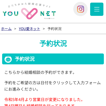
YOU愛
You愛ネッ
ホーム
>
YOU愛ネット
>
予約状況
予約状況
予約状況
こちらから結婚相談の予約ができます。
予約をご希望の方は日付をクリックして入力フォーム
にお進みください。
令和5年4月より営業日が変更になりました。
第4日曜日も結婚相談を行っております。