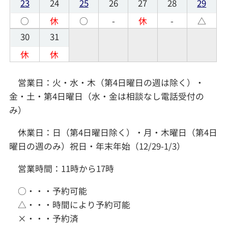
23
24
25
26
27
28
29
○
休
○
-
休
-
△
30
31
休
休
営業日：火・水・木（第4日曜日の週は除く）・
金・土・第4日曜日（水・金は相談なし電話受付の
み）
休業日：日（第4日曜日除く）・月・木曜日（第4日
曜日の週のみ）祝日・年末年始（12/29-1/3）
営業時間：11時から17時
○・・・予約可能
△・・・時間により予約可能
×・・・予約済