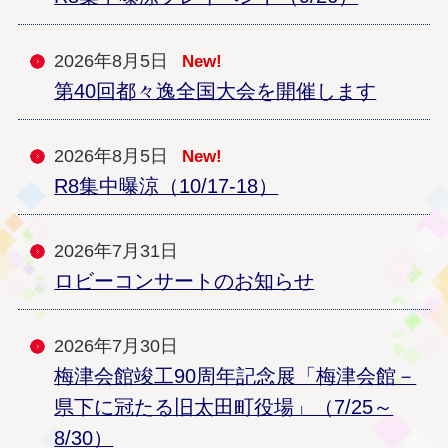
2026年8月5日
New!
第40回都々逸全国大会を開催します
2026年8月5日
New!
R8集中曝涼（10/17-18）
2026年7月31日
ロビーコンサートのお知らせ
2026年7月30日
梅津会館竣工90周年記念展「梅津会館－
県下に冠たる旧太田町役場」（7/25～
8/30）