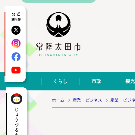
公式SNS
X
Instagram
Facebook
YouTube
くらし
市政
観光
ホーム
産業・ビジネス
産業・ビジ