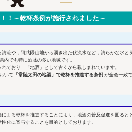
」！！～乾杯条例が施行されました～
清流や，阿武隈山地から湧き出た伏流水など，清らかな水と
城県内でも特に酒蔵の多い地域です。
れており，「地酒」として古くから親しまれています。
において
「常陸太田の地酒」で乾杯を推進する条例
が全会一致
による乾杯を推進することにより，地酒の普及促進を図ると
活性化に寄与することを目的としております。