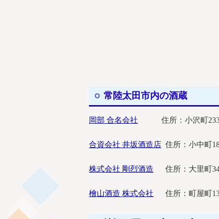
常陸太田市内の酒蔵
岡部 合名会社
住所：小沢町2335 電話
合資会社 井坂酒造店
住所：小中町187 
株式会社 剛烈酒造
住所：大里町3401 
檜山酒造 株式会社
住所：町屋町1359 