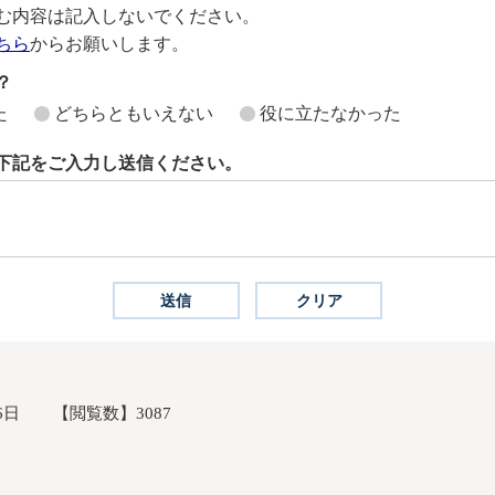
む内容は記入しないでください。
ちら
からお願いします。
？
た
どちらともいえない
役に立たなかった
下記をご入力し送信ください。
6日
【閲覧数】
3087