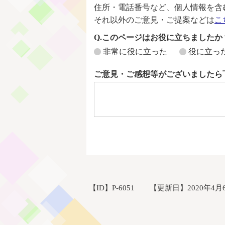
住所・電話番号など、個人情報を含
それ以外のご意見・ご提案などは
こ
Q.このページはお役に立ちましたか
非常に役に立った
役に立っ
ご意見・ご感想等がございましたら
【ID】
P-6051
【更新日】
2020年4月