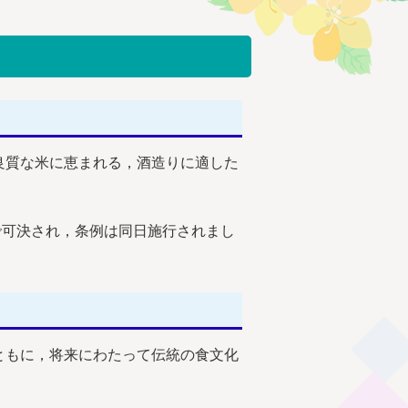
良質な米に恵まれる，酒造りに適した
で可決され，条例は同日施行されまし
ともに，将来にわたって伝統の食文化