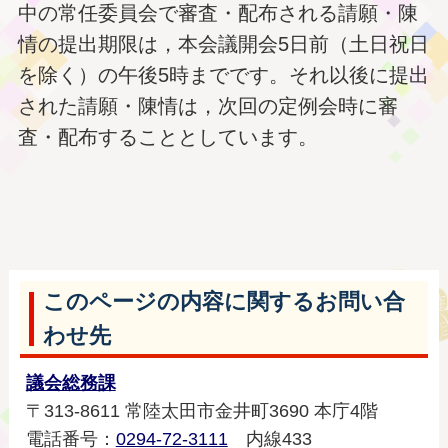
中の常任委員会で審査・配布される請願・陳
情の提出期限は，本会議開会5日前（土日祝日
を除く）の午後5時までです。それ以後に提出
された請願・陳情は，次回の定例会時に審
査・配布することとしています。
このページの内容に関するお問い合
わせ先
議会総務課
〒313-8611 常陸太田市金井町3690 本庁4階
電話番号：
0294-72-3111
内線433