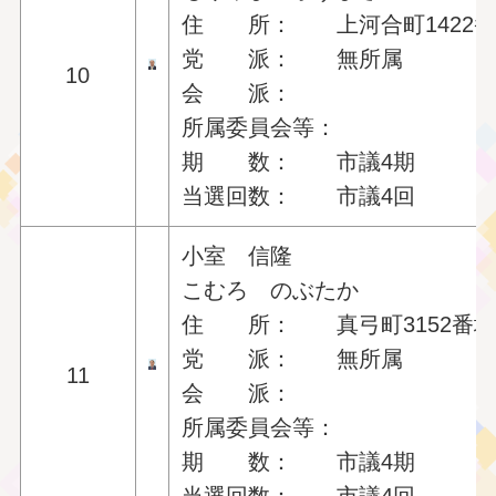
住 所： 上河合町1422番
党 派： 無所属
10
会 派：
所属委員会等：
期 数： 市議4期
当選回数： 市議4回
小室 信隆
こむろ のぶたか
住 所： 真弓町3152番地
党 派： 無所属
11
会 派：
所属委員会等：
期 数： 市議4期