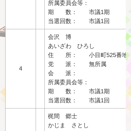
所属委員会等：
期 数： 市議1期
当選回数： 市議1回
会沢 博
あいざわ ひろし
住 所： 小目町525番地の
党 派： 無所属
4
会 派：
所属委員会等：
期 数： 市議1期
当選回数： 市議1回
梶間 郷士
かじま さとし