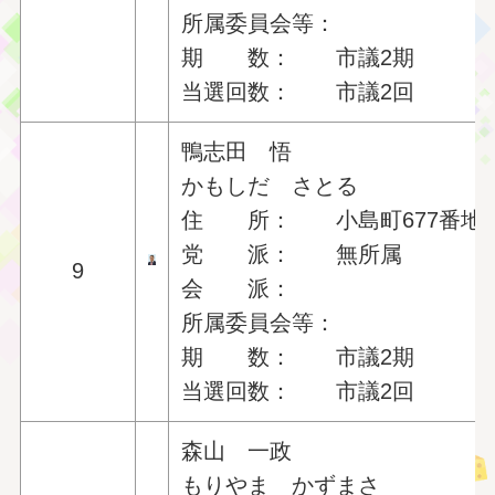
所属委員会等：
期 数： 市議2期
当選回数： 市議2回
鴨志田 悟
かもしだ さとる
住 所： 小島町677番地
党 派： 無所属
9
会 派：
所属委員会等：
期 数： 市議2期
当選回数： 市議2回
森山 一政
もりやま かずまさ