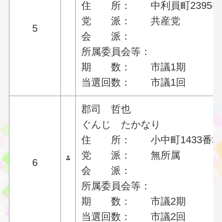
住 所： 中利員町2395番
党 派： 共産党
5
会 派：
所属委員会等：
期 数： 市議1期
当選回数： 市議1回
郡司 哲也
ぐんじ たかなり
住 所： 小中町1433番
党 派： 無所属
6
会 派：
所属委員会等：
期 数： 市議2期
当選回数： 市議2回