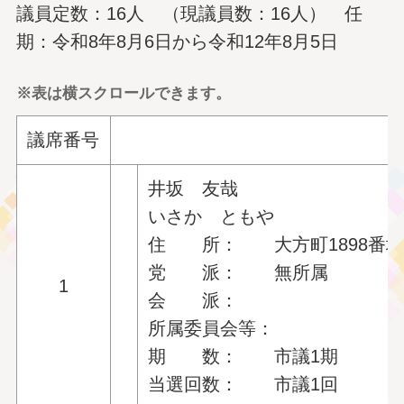
議員定数：16人 （現議員数：16人） 任
期：令和8年8月6日から令和12年8月5日
※表は横スクロールできます。
議席番号
井坂 友哉
いさか ともや
住 所： 大方町1898番地
党 派： 無所属
1
会 派：
所属委員会等：
期 数： 市議1期
当選回数： 市議1回