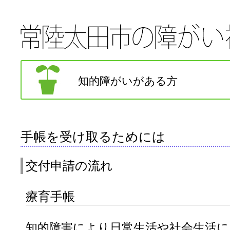
知的障がいがある方
手帳を受け取るためには
交付申請の流れ
療育手帳
知的障害により日常生活や社会生活