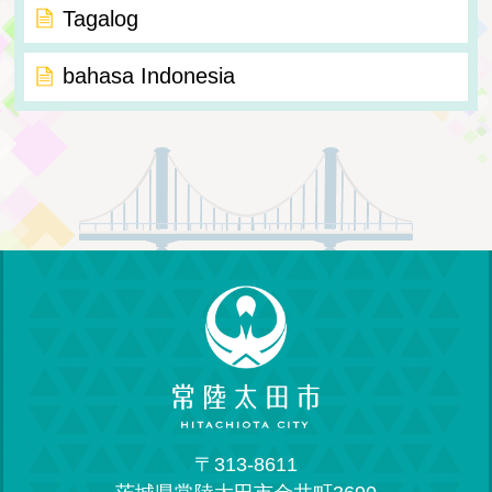
Tagalog
bahasa Indonesia
〒313-8611