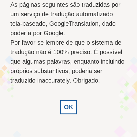
As páginas seguintes são traduzidas por
um serviço de tradução automatizado
teia-baseado, GoogleTranslation, dado
poder a por Google.
Por favor se lembre de que o sistema de
tradução não é 100% preciso. É possível
que algumas palavras, enquanto incluindo
próprios substantivos, poderia ser
traduzido inaccurately. Obrigado.
OK