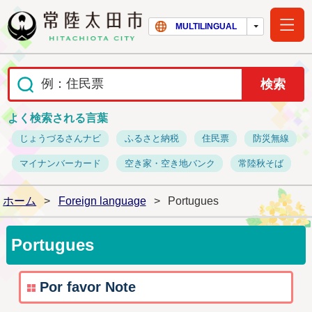
常陸太田市ホー
MULTILINGUAL
よく検索される言葉
じょうづるさんナビ
ふるさと納税
住民票
防災無線
マイナンバーカード
空き家・空き地バンク
常陸秋そば
ホーム
>
Foreign language
>
Portugues
Portugues
Por favor Note