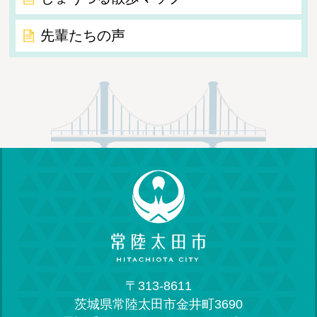
先輩たちの声
〒313-8611
茨城県常陸太田市金井町3690