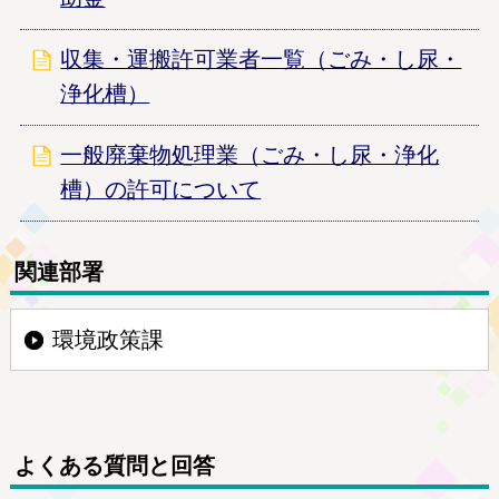
収集・運搬許可業者一覧（ごみ・し尿・
浄化槽）
一般廃棄物処理業（ごみ・し尿・浄化
槽）の許可について
関連部署
環境政策課
よくある質問と回答