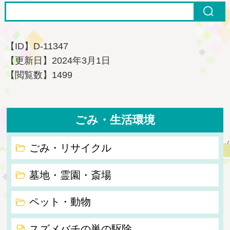
【ID】
D-11347
【更新日】
2024年3月1日
【閲覧数】
1499
ごみ・生活環境
ごみ・リサイクル
墓地・霊園・斎場
ペット・動物
スズメバチの巣の駆除