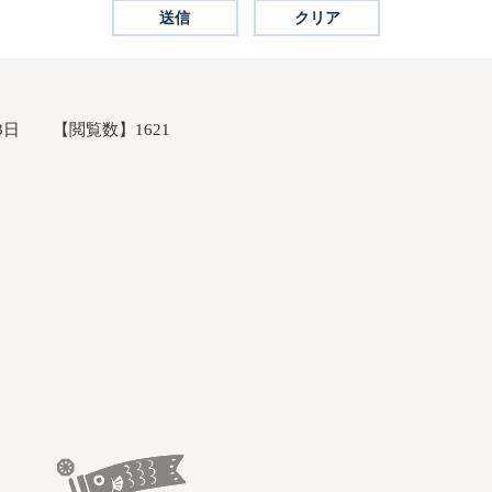
3日
【閲覧数】
1621