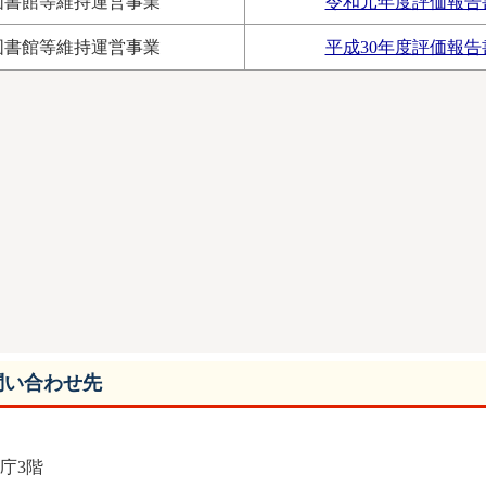
図書館等維持運営事業
令和元年度評価報告
図書館等維持運営事業
平成30年度評価報告
問い合わせ先
本庁3階