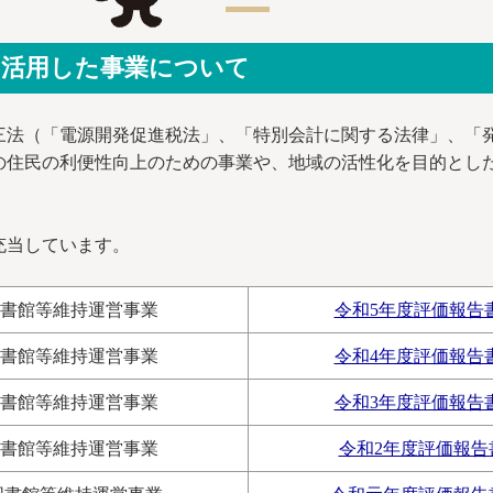
を活用した事業について
法（「電源開発促進税法」、「特別会計に関する法律」、「
の住民の利便性向上のための事業や、地域の活性化を目的とし
充当しています。
図書館等維持運営事業
令和5年度評価報告
図書館等維持運営事業
令和4年度評価報告
図書館等維持運営事業
令和3年度評価報告
図書館等維持運営事業
令和2年度評価報告