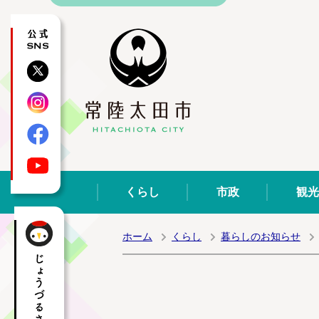
公式SNS
X
Instagram
Facebook
YouTube
くらし
市政
観光
ホーム
くらし
暮らしのお知らせ