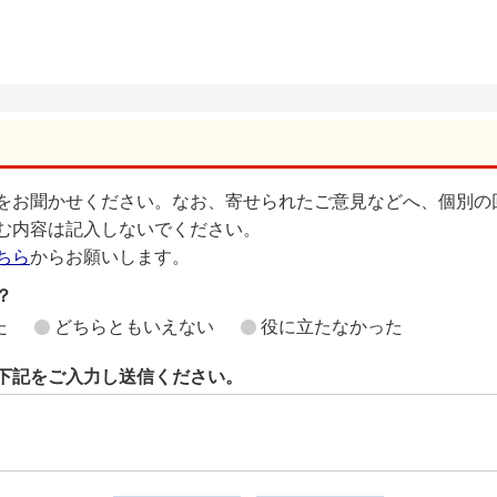
をお聞かせください。なお、寄せられたご意見などへ、個別の
む内容は記入しないでください。
ちら
からお願いします。
？
た
どちらともいえない
役に立たなかった
下記をご入力し送信ください。