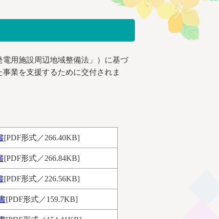
発電用施設周辺地域整備法」）に基づ
た事業を支援するために交付されま
書
[PDF形式／266.40KB]
書
[PDF形式／266.84KB]
書
[PDF形式／226.56KB]
書
[PDF形式／159.7KB]