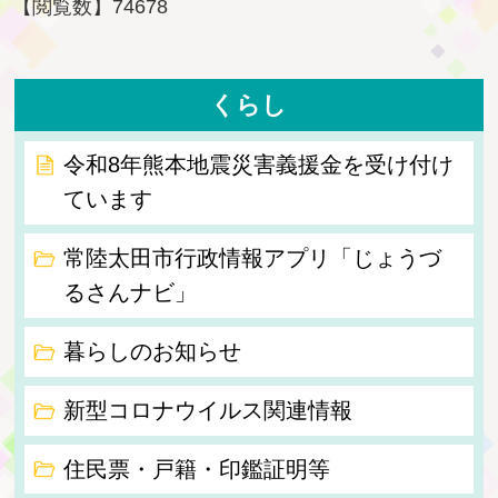
【閲覧数】
74678
くらし
令和8年熊本地震災害義援金を受け付け
ています
常陸太田市行政情報アプリ「じょうづ
るさんナビ」
暮らしのお知らせ
新型コロナウイルス関連情報
住民票・戸籍・印鑑証明等