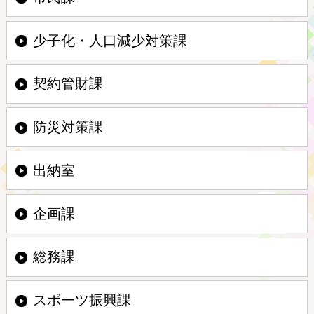
少子化・人口減少対策課
契約管財課
防災対策課
出納室
企画課
総務課
スポーツ振興課