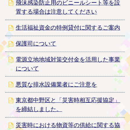
飛沫感染防止用のビニールシート等を設
置する場合は注意してください
生活福祉資金の特例貸付に関するご案内
保護司について
電源立地地域対策交付金を活用した事業
について
悪質な排水設備業者にご注意を
東京都中野区と「災害時相互応援協定」
を締結しました。
災害時における物資等の供給に関する協