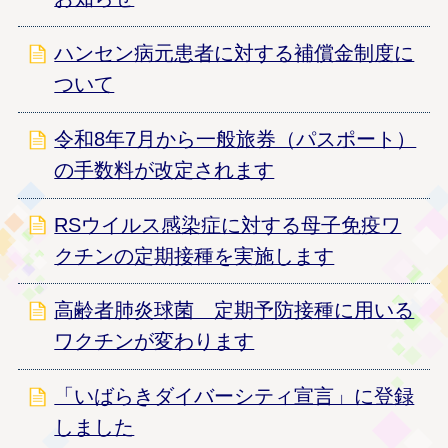
ハンセン病元患者に対する補償金制度に
ついて
令和8年7月から一般旅券（パスポート）
の手数料が改定されます
RSウイルス感染症に対する母子免疫ワ
クチンの定期接種を実施します
高齢者肺炎球菌 定期予防接種に用いる
ワクチンが変わります
「いばらきダイバーシティ宣言」に登録
しました