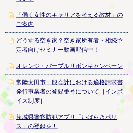
「働く女性のキャリアを考える教材」の
ご案内
どうする空き家？空き家所有者・相続予
定者向けセミナー動画配信中！
オレンジ・パープルリボンキャンペーン
常陸太田市一般会計における適格請求書
発行事業者の登録番号について［インボ
イス制度］
茨城県警察防犯アプリ「いばらきポリ
ス」の登録を！