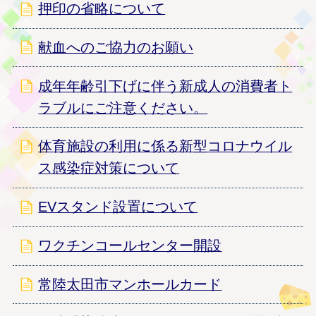
押印の省略について
献血へのご協力のお願い
成年年齢引下げに伴う新成人の消費者ト
ラブルにご注意ください。
体育施設の利用に係る新型コロナウイル
ス感染症対策について
EVスタンド設置について
ワクチンコールセンター開設
常陸太田市マンホールカード