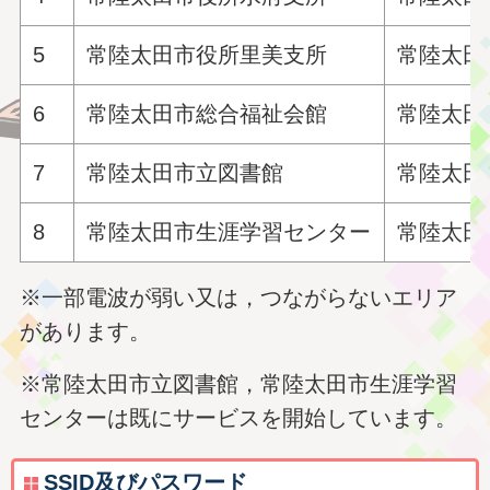
5
常陸太田市役所里美支所
常陸太田
6
常陸太田市総合福祉会館
常陸太田
7
常陸太田市立図書館
常陸太田
8
常陸太田市生涯学習センター
常陸太田
※一部電波が弱い又は，つながらないエリア
があります。
※常陸太田市立図書館，常陸太田市生涯学習
センターは既にサービスを開始しています。
SSID及びパスワード