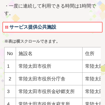
・一度に連続して利用できる時間は1時間で
す。
サービス提供公共施設
※表は横スクロールできます。
No
施設名
住所
1
常陸太田市役所
常陸太田
2
常陸太田市役所分庁舎
常陸太田
3
常陸太田市役所金砂郷支所
常陸太田
4
常陸太田市役所水府支所
常陸太田市