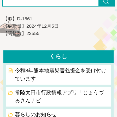
【ID】
D-1561
【更新日】
2024年12月5日
【閲覧数】
23555
くらし
令和8年熊本地震災害義援金を受け付け
ています
常陸太田市行政情報アプリ「じょうづ
るさんナビ」
暮らしのお知らせ