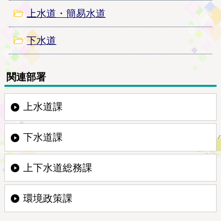
上水道・簡易水道
下水道
関連部署
上水道課
下水道課
上下水道総務課
環境政策課