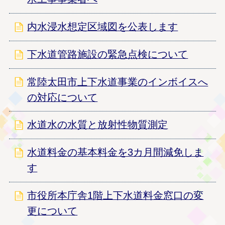
内水浸水想定区域図を公表します
下水道管路施設の緊急点検について
常陸太田市上下水道事業のインボイスへ
の対応について
水道水の水質と放射性物質測定
水道料金の基本料金を3カ月間減免しま
す
市役所本庁舎1階上下水道料金窓口の変
更について