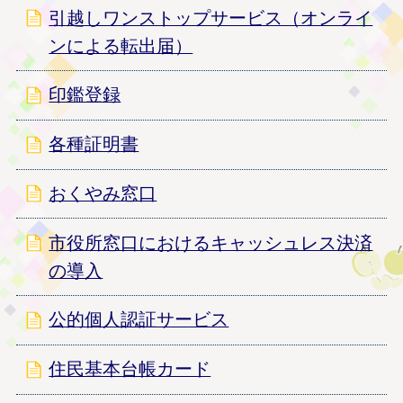
引越しワンストップサービス（オンライ
ンによる転出届）
印鑑登録
各種証明書
おくやみ窓口
市役所窓口におけるキャッシュレス決済
の導入
公的個人認証サービス
住民基本台帳カード