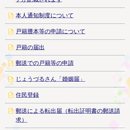
本人通知制度について
戸籍謄本等の申請について
戸籍の届出
郵送での戸籍等の申請
じょうづるさん「婚姻届」
住民登録
郵送による転出届（転出証明書の郵送請
求）