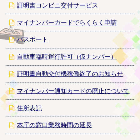
証明書コンビニ交付サービス
マイナンバーカードでらくらく申請
パスポート
自動車臨時運行許可（仮ナンバー）
証明書自動交付機稼働終了のお知らせ
マイナンバー通知カードの廃止について
住所表記
本庁の窓口業務時間の延長