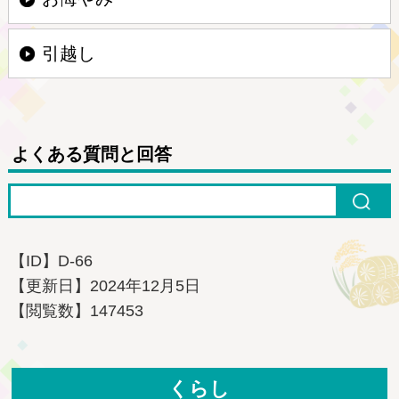
引越し
よくある質問と回答
【ID】
D-66
【更新日】
2024年12月5日
【閲覧数】
147453
くらし