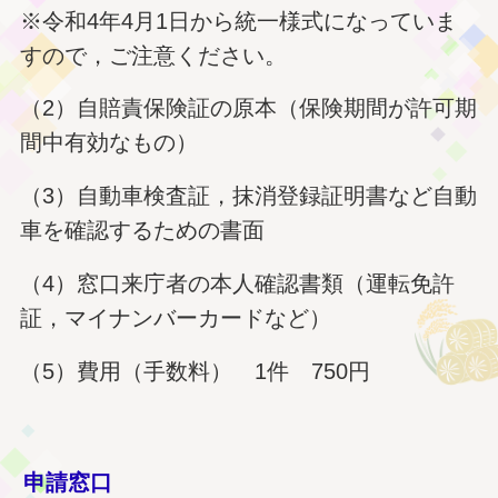
※令和4年4月1日から統一様式になっていま
すので，ご注意ください。
（2）自賠責保険証の原本（保険期間が許可期
間中有効なもの）
（3）自動車検査証，抹消登録証明書など自動
車を確認するための書面
（4）窓口来庁者の本人確認書類（運転免許
証，マイナンバーカードなど）
（5）費用（手数料） 1件 750円
申請窓口