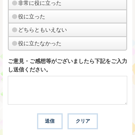
非常に役に立った
役に立った
どちらともいえない
役に立たなかった
ご意見・ご感想等がございましたら下記をご入力
し送信ください。