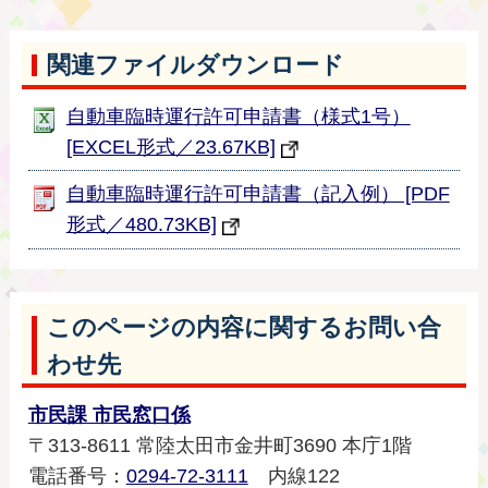
関連ファイルダウンロード
自動車臨時運行許可申請書（様式1号）
[EXCEL形式／23.67KB]
自動車臨時運行許可申請書（記入例） [PDF
形式／480.73KB]
このページの内容に関するお問い合
わせ先
市民課 市民窓口係
〒313-8611 常陸太田市金井町3690 本庁1階
電話番号：
0294-72-3111
内線122