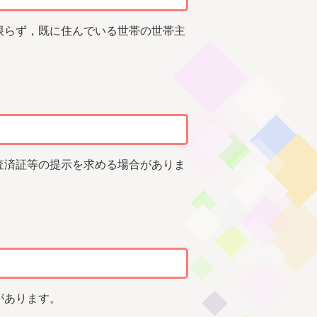
限らず，既に住んでいる世帯の世帯主
査済証等の提示を求める場合がありま
があります。