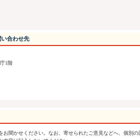
問い合わせ先
本庁1階
をお聞かせください。なお、寄せられたご意見などへ、個別の