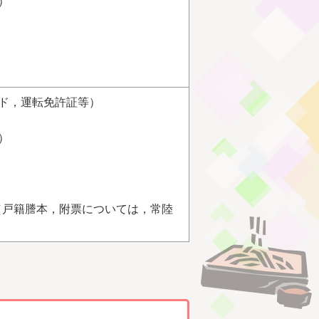
）
ド，運転免許証等）
）
（戸籍謄本，附票については，常陸