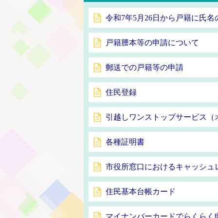
令和7年5月26日から戸籍に氏
戸籍謄本等の申請について
郵送での戸籍等の申請
住民登録
引越しワンストップサービス（
各種証明書
市役所窓口におけるキャッシュ
住民基本台帳カード
マイナンバーカードでらくらく