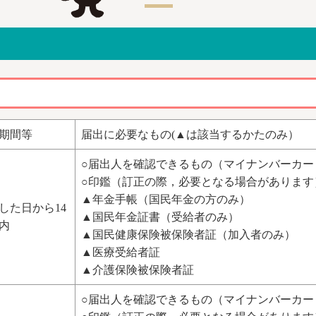
期間等
届出に必要なもの(▲は該当するかたのみ）
○届出人を確認できるもの（マイナンバーカー
○印鑑（訂正の際，必要となる場合があります
▲年金手帳（国民年金の方のみ）
した日から14
▲国民年金証書（受給者のみ）
内
▲国民健康保険被保険者証（加入者のみ）
▲医療受給者証
▲介護保険被保険者証
○届出人を確認できるもの（マイナンバーカー