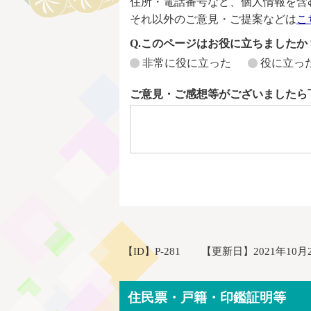
住所・電話番号など、個人情報を含
それ以外のご意見・ご提案などは
こ
Q.このページはお役に立ちましたか
非常に役に立った
役に立っ
ご意見・ご感想等がございましたら
【ID】
P-281
【更新日】
2021年10月
住民票・戸籍・印鑑証明等