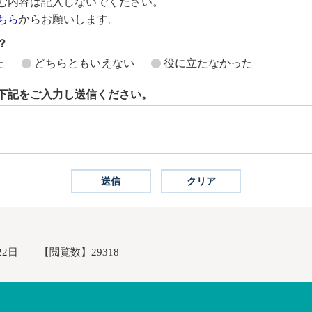
む内容は記入しないでください。
ちら
からお願いします。
？
た
どちらともいえない
役に立たなかった
下記をご入力し送信ください。
22日
【閲覧数】
29318