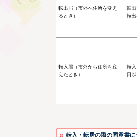
転出届（市外へ住所を変え
転出
るとき）
転出
転入届（市外から住所を変
転入
えたとき）
日以
転入・転居の際の同意書に