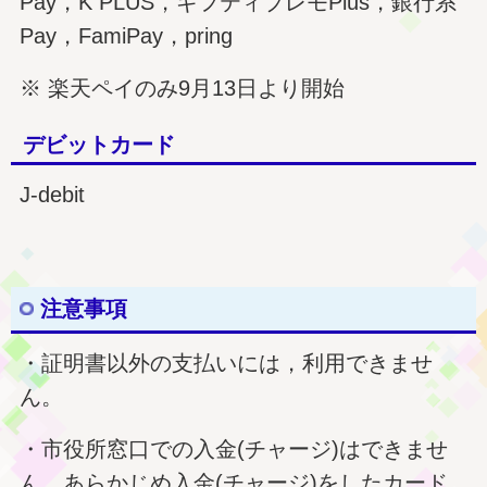
Pay，K PLUS，ギフティプレモPlus，銀行系
Pay，FamiPay，pring
※ 楽天ペイのみ9月13日より開始
デビットカード
J-debit
注意事項
・証明書以外の支払いには，利用できませ
ん。
・市役所窓口での入金(チャージ)はできませ
ん。あらかじめ入金(チャージ)をしたカード