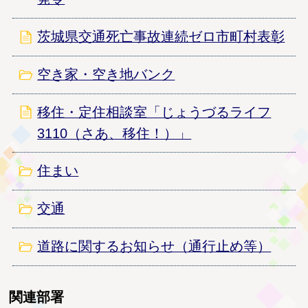
茨城県交通死亡事故連続ゼロ市町村表彰
空き家・空き地バンク
移住・定住相談室「じょうづるライフ
3110（さあ、移住！）」
住まい
交通
道路に関するお知らせ（通行止め等）
関連部署