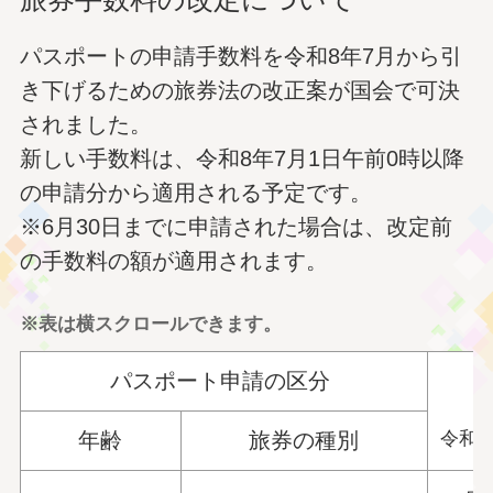
パスポートの申請手数料を令和8年7月から引
き下げるための旅券法の改正案が国会で可決
されました。
新しい手数料は、令和8年7月1日午前0時以降
の申請分から適用される予定です。
※6月30日までに申請された場合は、改定前
の手数料の額が適用されます。
※表は横スクロールできます。
パスポート申請の区分
令和8
年齢
旅券の種別