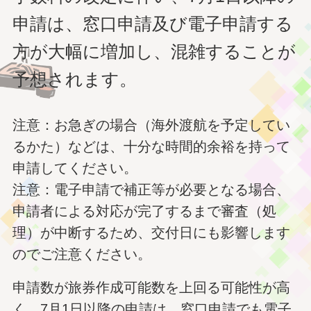
申請は、窓口申請及び電子申請する
方が大幅に増加し、混雑することが
予想されます。
注意：お急ぎの場合（海外渡航を予定してい
るかた）などは、十分な時間的余裕を持って
申請してください。
注意：電子申請で補正等が必要となる場合、
申請者による対応が完了するまで審査（処
理）が中断するため、交付日にも影響します
のでご注意ください。
申請数が旅券作成可能数を上回る可能性が高
く、7月1日以降の申請は、窓口申請でも電子