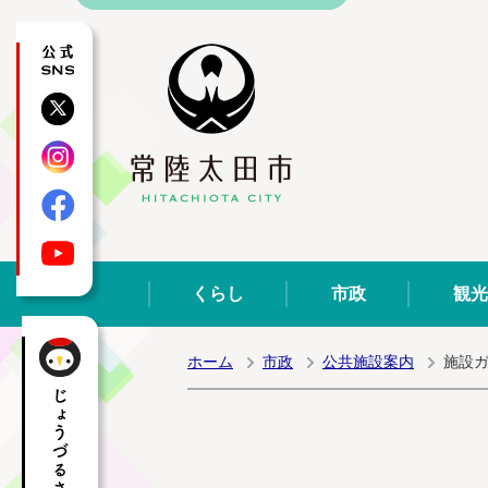
公式SNS
X
Instagram
Facebook
YouTube
くらし
市政
観光
ホーム
市政
公共施設案内
施設