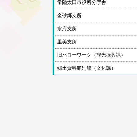
常陸太田市役所分庁舎
金砂郷支所
水府支所
里美支所
旧ハローワーク（観光振興課）
郷土資料館別館（文化課）