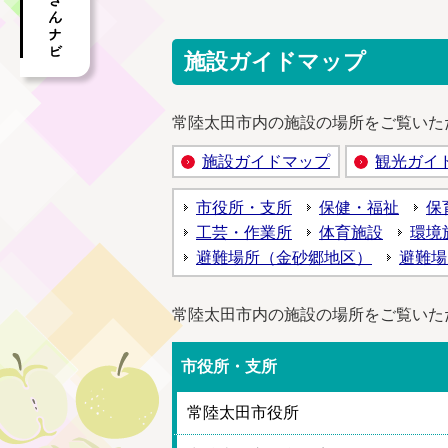
施設ガイドマップ
常陸太田市内の施設の場所をご覧いた
施設ガイドマップ
観光ガイ
市役所・支所
保健・福祉
保
工芸・作業所
体育施設
環境
避難場所（金砂郷地区）
避難場
常陸太田市内の施設の場所をご覧いた
市役所・支所
常陸太田市役所