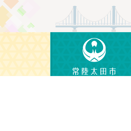
〒313-8611
茨城県常陸太田市金井町3690
電話番号：0294-72-3111（代表）
（平日 午前8時30分から午後5時15分）
© CITY OF HITACHIOTA.