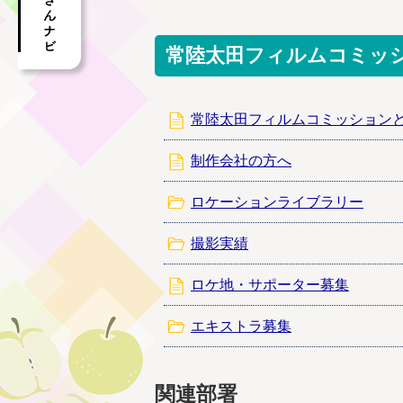
常陸太田フィルムコミッ
常陸太田フィルムコミッション
制作会社の方へ
ロケーションライブラリー
撮影実績
ロケ地・サポーター募集
エキストラ募集
関連部署