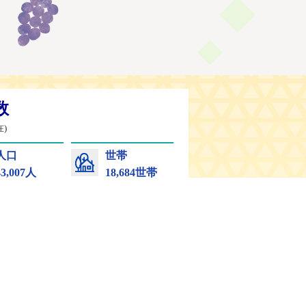
シーポリシー
リンク集