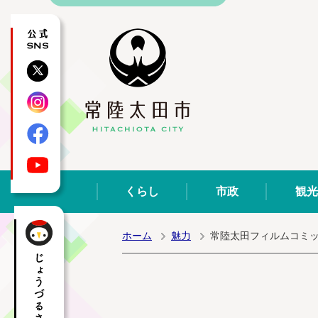
公式SNS
X
Instagram
Facebook
YouTube
くらし
市政
観光
ホーム
魅力
常陸太田フィルムコミ