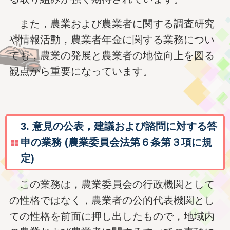
また，農業および農業者に関する調査研究
や情報活動，農業者年金に関する業務につい
ても，農業の発展と農業者の地位向上を図る
観点から重要になっています。
3. 意見の公表，建議および諮問に対する答
申の業務 (農業委員会法第６条第３項に規
定)
この業務は，農業委員会の行政機関として
の性格ではなく，農業者の公的代表機関とし
ての性格を前面に押し出したもので，地域内