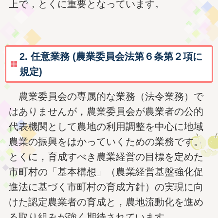
上で，とくに重要となっています。
2. 任意業務 (農業委員会法第６条第２項に
規定)
農業委員会の専属的な業務（法令業務）で
はありませんが，農業委員会が農業者の公的
代表機関として農地の利用調整を中心に地域
農業の振興をはかっていくための業務です。
とくに，育成すべき農業経営の目標を定めた
市町村の「基本構想」（農業経営基盤強化促
進法に基づく市町村の育成方針）の実現に向
けた認定農業者の育成と，農地流動化を進め
る取り組みが強く期待されています。