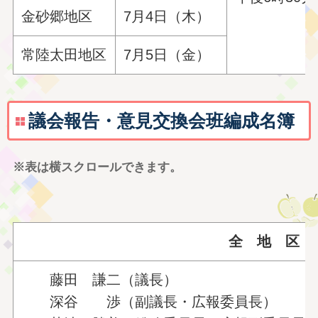
金砂郷地区
7月4日（木）
常陸太田地区
7月5日（金）
議会報告・意見交換会班編成名簿
※表は横スクロールできます。
全 地 区
藤田 謙二（議長）
深谷 渉（副議長・広報委員長）