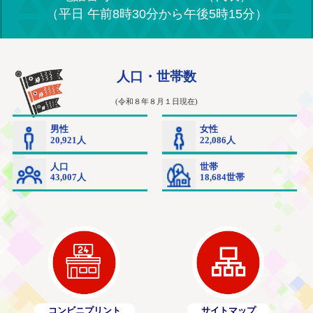
（平日 午前8時30分から午後5時15分）
コンビニプリント
サイトマップ