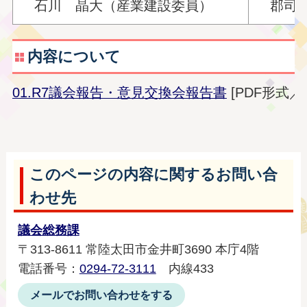
石川 晶大（産業建設委員）
郡司 
内容について
01.R7議会報告・意見交換会報告書
[PDF形式／52
このページの内容に関するお問い合
わせ先
議会総務課
〒313-8611 常陸太田市金井町3690 本庁4階
電話番号：
0294-72-3111
内線433
メールでお問い合わせをする