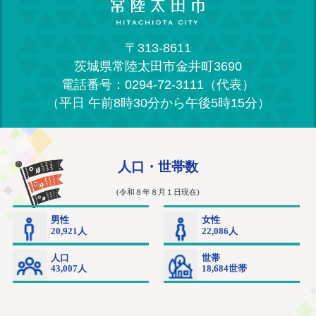
〒313-8611
茨城県常陸太田市金井町3690
電話番号：0294-72-3111（代表）
（平日 午前8時30分から午後5時15分）