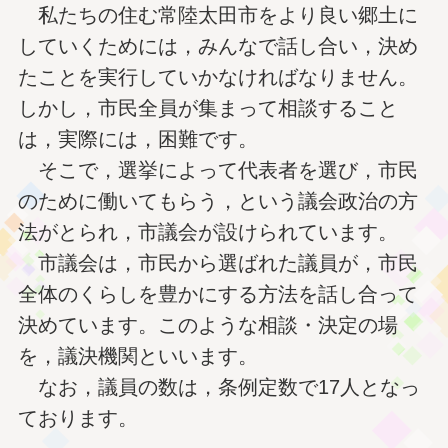
私たちの住む常陸太田市をより良い郷土に
していくためには，みんなで話し合い，決め
たことを実行していかなければなりません。
しかし，市民全員が集まって相談すること
は，実際には，困難です。
そこで，選挙によって代表者を選び，市民
のために働いてもらう，という議会政治の方
法がとられ，市議会が設けられています。
市議会は，市民から選ばれた議員が，市民
全体のくらしを豊かにする方法を話し合って
決めています。このような相談・決定の場
を，議決機関といいます。
なお，議員の数は，条例定数で17人となっ
ております。