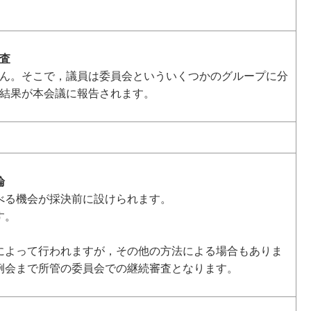
査
ん。そこで，議員は委員会といういくつかのグループに分
結果が本会議に報告されます。
論
る機会が採決前に設けられます。
す。
よって行われますが，その他の方法による場合もありま
例会まで所管の委員会での継続審査となります。