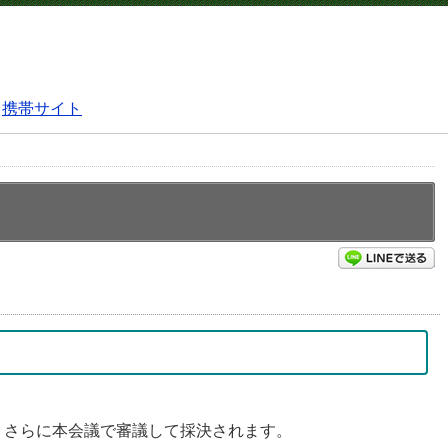
携帯サイト
L
，さらに本会議で審議して採決されます。