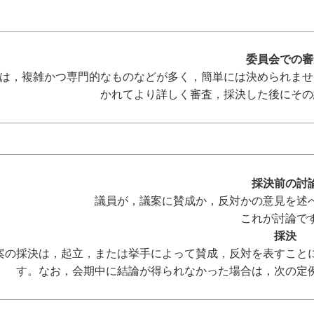
委員会での審
，複雑かつ専門的なものなどが多く，簡単には決められませ
かれてより詳しく審査，採決した後にその
採決前の討
議員が，議案に賛成か，反対かの意見を述べ
これが討論で
採決
の採決は，起立，または挙手によって賛成，反対を表すことに
す。なお，会期中に結論が得られなかった場合は，次の定