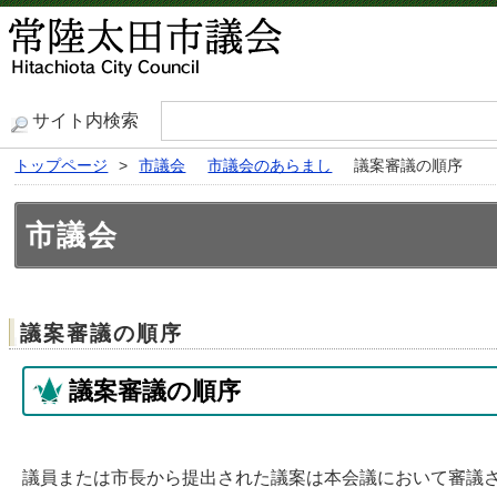
サイト内検索
トップページ
>
市議会
市議会のあらまし
議案審議の順序
市議会
議案審議の順序
議案審議の順序
議員または市長から提出された議案は本会議において審議