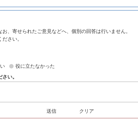
なお、寄せられたご意見などへ、個別の回答は行いません。
ください。
。
ない
役に立たなかった
ださい。