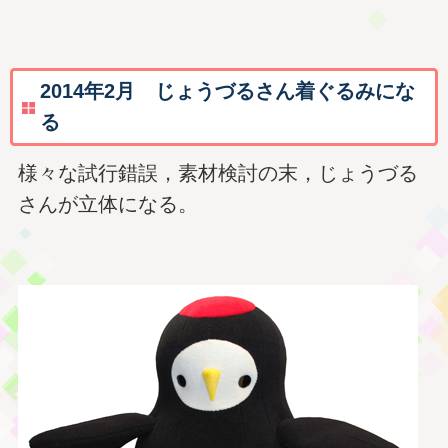
2014年2月 じょうづるさん着ぐるみにな
る
様々な試行錯誤，素材検討の末，じょうづる
さんが立体になる。