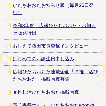
ひたちおおたお知らせ版（毎月25日発
行）
令和8年度 広報ひたちおおた・お知ら
せ版発行日
おしえて藤田市長突撃インタビュー
はじめてのお誕生日申し込み
広報ひたちおおた連載企画「＃推し活ひ
たちおおた」掲載写真募集
＃推し活ひたちおおた掲載写真
電子書籍サイト「ひたちおおたebooks」