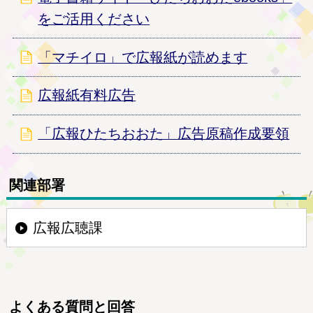
をご活用ください
「マチイロ」で広報紙が読めます
広報紙有料広告
「広報ひたちおおた」広告原稿作成要領
関連部署
広報広聴課
よくある質問と回答