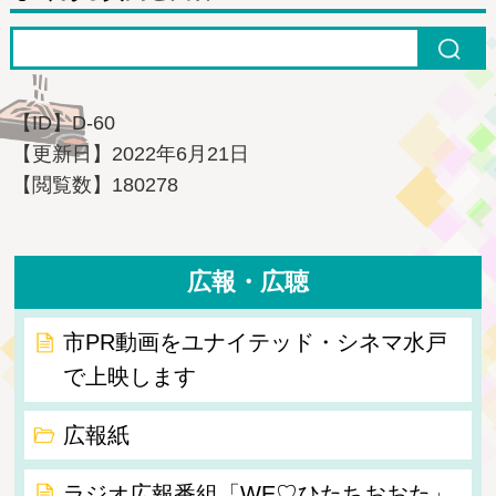
【ID】
D-60
【更新日】
2022年6月21日
【閲覧数】
180278
広報・広聴
市PR動画をユナイテッド・シネマ水戸
で上映します
広報紙
ラジオ広報番組「WE♡ひたちおおた」