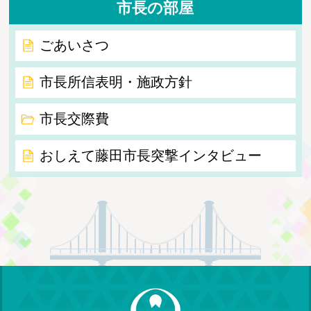
市長の部屋
ごあいさつ
市長所信表明・施政方針
市長交際費
おしえて藤田市長突撃インタビュー