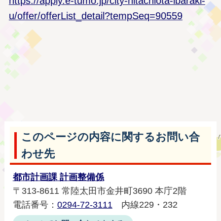
https://apply.e-tumo.jp/city-hitachiota-ibaraki-
u/offer/offerList_detail?tempSeq=90559
このページの内容に関するお問い合
わせ先
都市計画課 計画整備係
〒313-8611 常陸太田市金井町3690 本庁2階
電話番号：
0294-72-3111
内線229・232