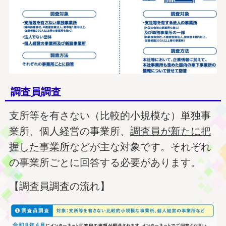
調査員調査
支所等を有さない（比較的小規模な）単独事
業所、個人経営の事業所、
調査員が新たに把
握した事業所
などが主な対象です。それぞれ
の事業所ごとに回答する必要があります。
【調査員調査の流れ】