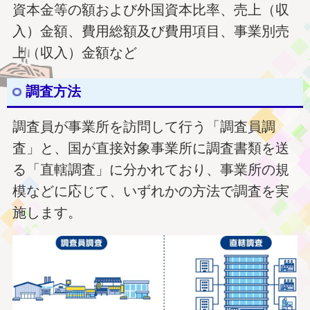
資本金等の額および外国資本比率、売上（収
入）金額、費用総額及び費用項目、事業別売
上（収入）金額など
調査方法
調査員が事業所を訪問して行う「調査員調
査」と、国が直接対象事業所に調査書類を送
る「直轄調査」に分かれており、事業所の規
模などに応じて、いずれかの方法で調査を実
施します。