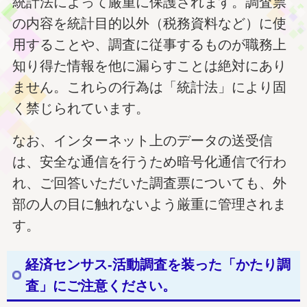
統計法によって厳重に保護されます。調査票
の内容を統計目的以外（税務資料など）に使
用することや、調査に従事するものが職務上
知り得た情報を他に漏らすことは絶対にあり
ません。これらの行為は「統計法」により固
く禁じられています。
なお、インターネット上のデータの送受信
は、安全な通信を行うため暗号化通信で行わ
れ、ご回答いただいた調査票についても、外
部の人の目に触れないよう厳重に管理されま
す。
経済センサス-活動調査を装った「かたり調
査」にご注意ください。