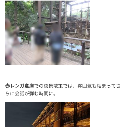
赤レンガ倉庫
での夜景散策では、雰囲気も相まってさ
らに会話が弾む時間に。