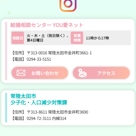
結婚相談センター YOU愛ネット
火・木・土（祝日除く）、
営業
相談日
11時から17時
第4日曜日
時間
【住所】
〒313-0016 常陸太田市金井町3661-1
【電話】
0294-33-5151
お問い合わせ
アクセス
常陸太田市
少子化・人口減少対策課
【住所】
〒313-8611 常陸太田市金井町3690
【電話】
0294-72-3111 内線314