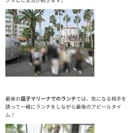
クスした交流が続きます。
最後の
逗子マリーナでのランチ
では、気になる相手を
誘って一緒にランチをしながら最後のアピールタイ
ム！