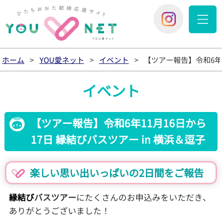
YOU愛
You愛ネッ
ホーム
>
YOU愛ネット
>
イベント
>
【ツアー報告】令和6年1
イベント
【ツアー報告】令和6年11月16日から
17日 縁結びバスツアー in 横浜＆逗子
楽しい思い出いっぱいの2日間をご報告
縁結び
バスツアー
にたくさんのお申込みをいただき、
ありがとうございました！