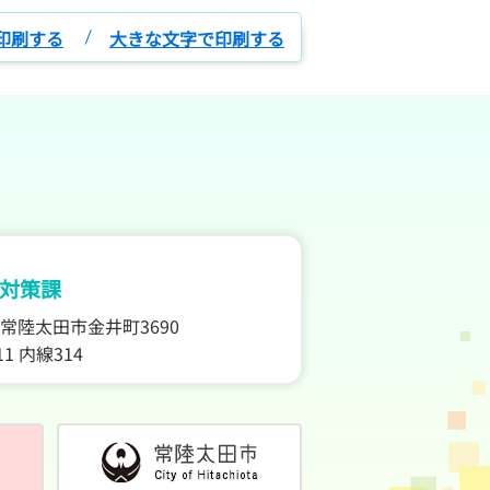
印刷する
大きな文字で印刷する
対策課
11 常陸太田市金井町3690
111 内線314
であいば
常陸太田市