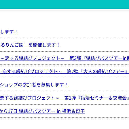
催します！
するりんご園」を開催します！
た恋～恋する縁結びプロジェクト～ 第3弾『縁結びバスツアーi
た恋～恋する縁結びプロジェクト～ 第2弾『大人の縁結びツアー
ショップの参加者を募集します！
恋～恋する縁結びプロジェクト～ 第1弾『婚活セミナー＆交流会
ら17日 縁結びバスツアー in 横浜＆逗子