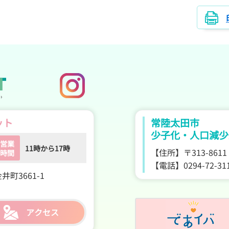
You愛ネットホームページ
YOU愛ネット公式Instagram
ット
常陸太田市
少子化・人口減少
営業
11時から17時
【住所】
〒313-86
時間
【電話】
0294-72-3
井町3661-1
アクセス