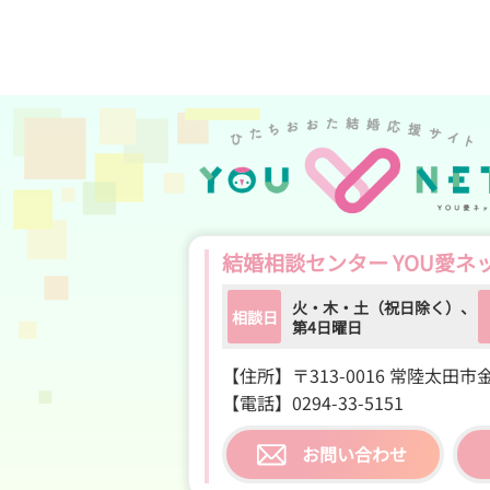
結婚相談センター YOU愛ネ
火・木・土（祝日除く）、
相談日
第4日曜日
【住所】
〒313-0016 常陸太田市金
【電話】
0294-33-5151
お問い合わせ