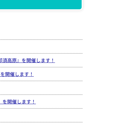
n那須高原』を開催します！
』を開催します！
』を開催します！