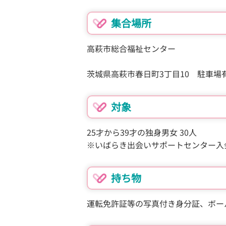
集合場所
高萩市総合福祉センター
茨城県高萩市春日町3丁目10 駐車場
対象
25才から39才の独身男女 30人
※いばらき出会いサポートセンター入
持ち物
運転免許証等の写真付き身分証、ボ