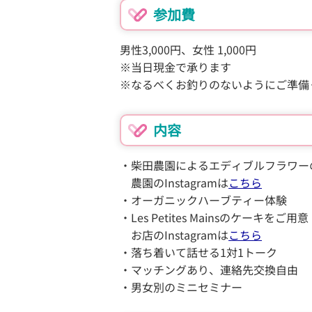
参加費
男性3,000円、女性 1,000円
※当日現金で承ります
※なるべくお釣りのないようにご準備
内容
・柴田農園によるエディブルフラワー
農園のInstagramは
こちら
・オーガニックハーブティー体験
・Les Petites Mainsのケーキをご用意
お店のInstagramは
こちら
・落ち着いて話せる1対1トーク
・マッチングあり、連絡先交換自由
・男女別のミニセミナー