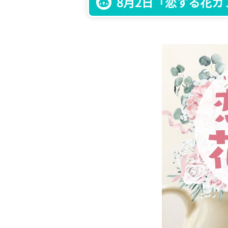
8月2日「恋する花