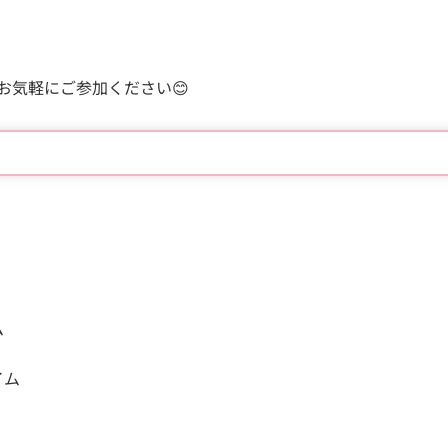
お気軽にご参加ください
😊
ム
イム