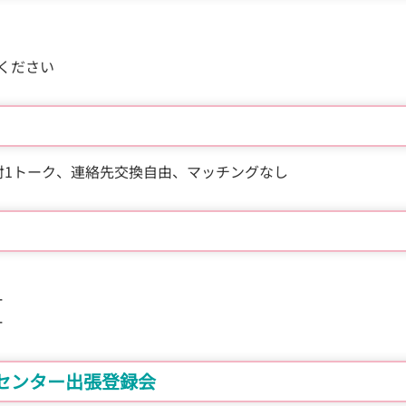
ください
対1トーク、連絡先交換自由、マッチングなし
ー
ー
センター出張登録会