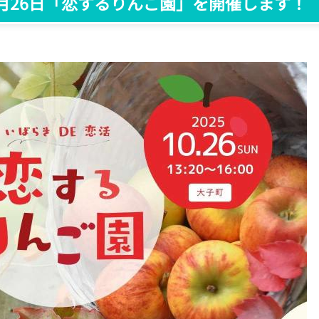
月26日「恋するりんご園」を開催します！