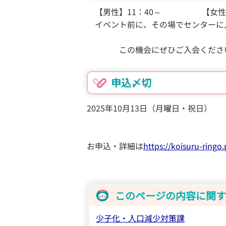
【男性】11：40～ 【女性】1
イベント前に、その場でセンターに
この機会にぜひご入会くださ
申込〆切
2025年10月13日（月曜日・祝日）
お申込・詳細は
https://koisuru-ringo
このページの内容に関す
少子化・人口減少対策課