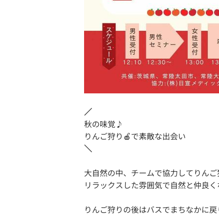
／
秋の味覚♪
りんご狩り🍎で素敵な出会い
＼
大自然の中、チームで協力してりんご
リラックスした雰囲気で自然と仲良く
りんご狩りの後はバスでまちなかに戻