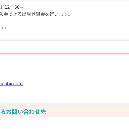
2：30～
入会できる出張登録会を行います。
い！
.peatix.com
るお問い合わせ先