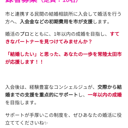
市と連携する民間の結婚相談所に入会して婚活を行う
方へ、
入会金などの初期費用を市が支援
します。
婚活の
プロ
とともに、1年以内の成婚を目指し、
すて
きなパートナーを見つけてみませんか？
「結婚したい」と思った、あなたの一歩を常陸太田市
が応援します！！
入会後は、経験豊富なコンシェルジュが、
交際から結
婚までの支援を重点的にサポート
し、
一年以内の成婚
を目指します。
サポートが手厚いこの制度を、ぜひあなたの婚活に役
立ててくださいね✨