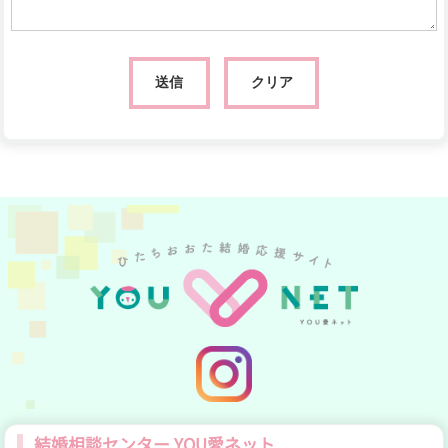
YOU愛ネット公式Insta
結婚相談センター YOU愛ネット