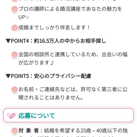
プロの講師による婚活講座であなたの魅力を
UP✨
成婚までしっかり伴走します！
▼POINT4
：約16.5万人の中からお相手探し
全国の相談所と連携しているため、出会いの幅
が広がります♪
▼POINT5
：安心のプライバシー配慮
お名前・ご連絡先などは、許可なく第三者に公
開されることはありません。
応募について
対 象 者
：結婚を希望する25歳～40歳以下の独