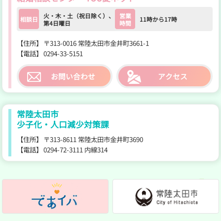
火・木・土（祝日除く）、
営業
相談日
11時から17時
第4日曜日
時間
【住所】
〒313-0016 常陸太田市金井町3661-1
【電話】
0294-33-5151
お問い合わせ
アクセス
常陸太田市
少子化・人口減少対策課
【住所】
〒313-8611 常陸太田市金井町3690
【電話】
0294-72-3111 内線314
であいば