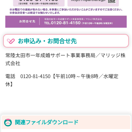
お申込み・お問合せ先
常陸太田市一年成婚サポート事業事務局／マリッジ株
式会社
電話 0120-81-4150【午前10時～午後8時／水曜定
休】
関連ファイルダウンロード