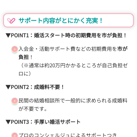
サポート内容がとにかく充実！
▼POINT1
：婚活スタート時の初期費用を市が負担！
入会金・活動サポート費などの初期費用を
市が
負担
！
（※通常は約20万円かかるところが自己負担ゼ
ロに）
▼POINT2
：成婚料不要！
民間の結婚相談所で一般的に求められる成婚料
が不要です。
▼POINT3
：手厚い婚活サポート
プロのコンシェルジュによるサポートつき