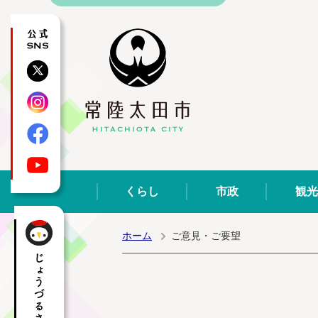
公式SNS
X
Instagram
Facebook
YouTube
くらし
市政
観光
ホーム
ご意見・ご要望