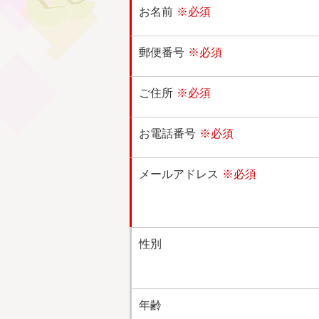
お名前
※必須
郵便番号
※必須
ご住所
※必須
お電話番号
※必須
メールアドレス
※必須
性別
年齢