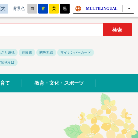
拡大
白
青
黄
黒
MULTILINGUAL
背景色
るさと納税
住民票
防災無線
マイナンバーカード
常陸秋そば
育て
教育・文化・スポーツ