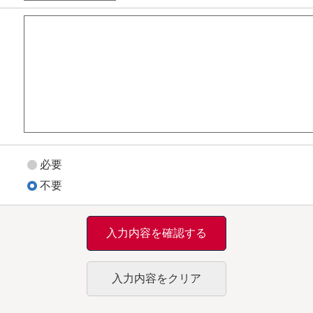
必要
不要