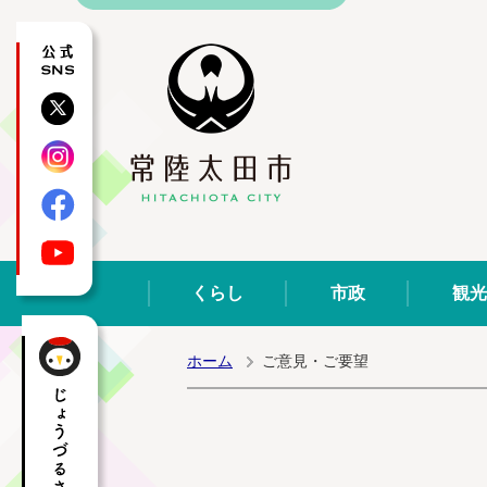
公式SNS
X
Instagram
Facebook
YouTube
くらし
市政
観光
ホーム
ご意見・ご要望