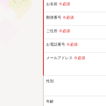
お名前
※必須
郵便番号
※必須
ご住所
※必須
お電話番号
※必須
メールアドレス
※必須
性別
年齢