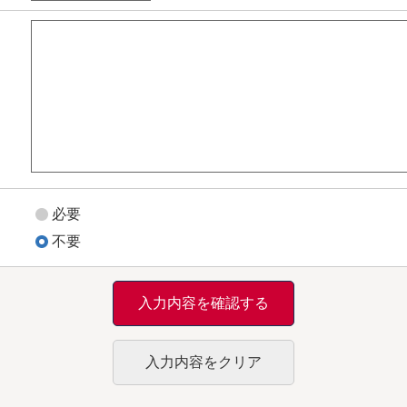
必要
不要