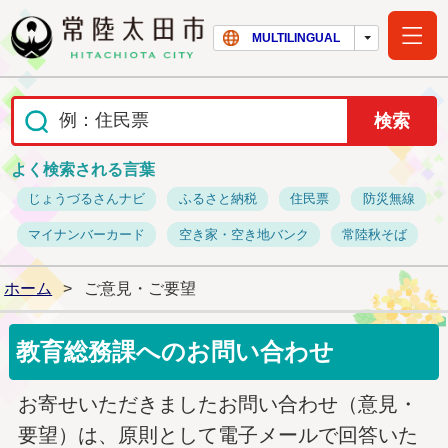
常陸太田市ホー
MULTILINGUAL
よく検索される言葉
じょうづるさんナビ
ふるさと納税
住民票
防災無線
マイナンバーカード
空き家・空き地バンク
常陸秋そば
ホーム
>
ご意見・ご要望
教育総務課へのお問い合わせ
お寄せいただきましたお問い合わせ（意見・
要望）は、原則として電子メールで回答いた