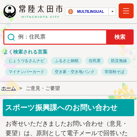
常陸太田市ホー
MULTILINGUAL
よく検索される言葉
じょうづるさんナビ
ふるさと納税
住民票
防災無線
マイナンバーカード
空き家・空き地バンク
常陸秋そば
ホーム
>
ご意見・ご要望
スポーツ振興課へのお問い合わせ
お寄せいただきましたお問い合わせ（意見・
要望）は、原則として電子メールで回答いた