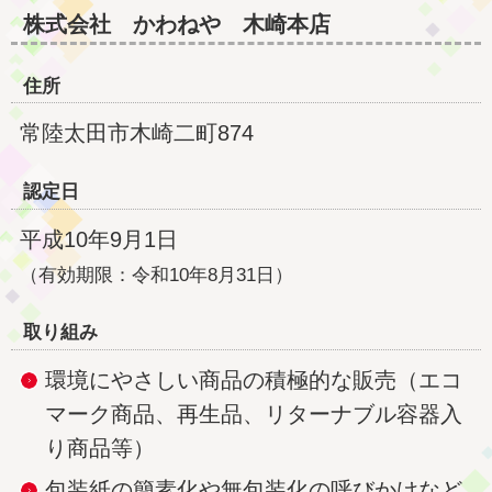
株式会社
かわねや 木崎本店
住所
常陸太田市木崎二町874
認定日
平成10年9月1日
（有効期限：令和10年8月31日）
取り組み
環境にやさしい商品の積極的な販売（エコ
マーク商品、再生品、リターナブル容器入
り商品等）
包装紙の簡素化や無包装化の呼びかけなど