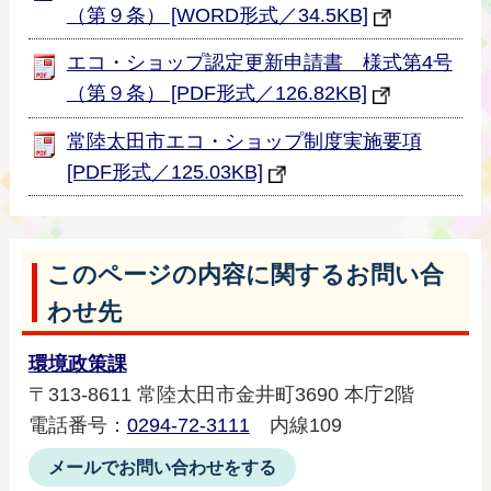
（第９条） [WORD形式／34.5KB]
エコ・ショップ認定更新申請書 様式第4号
（第９条） [PDF形式／126.82KB]
常陸太田市エコ・ショップ制度実施要項
[PDF形式／125.03KB]
このページの内容に関するお問い合
わせ先
環境政策課
〒313-8611 常陸太田市金井町3690 本庁2階
電話番号：
0294-72-3111
内線109
メールでお問い合わせをする