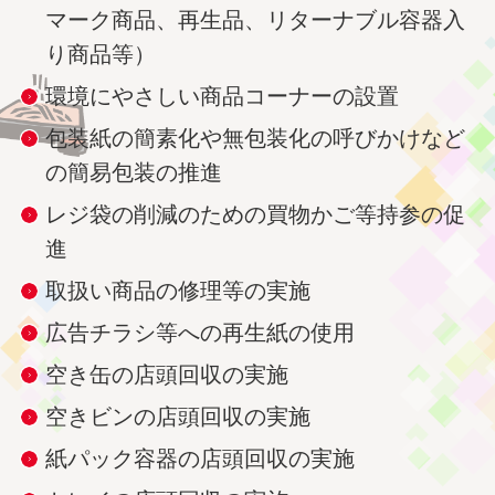
マーク商品、再生品、リターナブル容器入
り商品等）
環境にやさしい商品コーナーの設置
包装紙の簡素化や無包装化の呼びかけなど
の簡易包装の推進
レジ袋の削減のための買物かご等持参の促
進
取扱い商品の修理等の実施
広告チラシ等への再生紙の使用
空き缶の店頭回収の実施
空きビンの店頭回収の実施
紙パック容器の店頭回収の実施