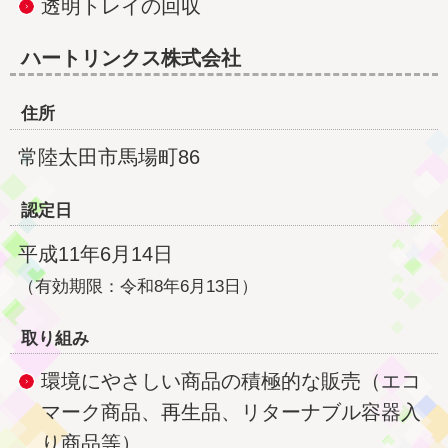
透明トレイの回収
ハートリンクス株式会社
住所
常陸太田市馬場町86
認定日
平成11年6月14日
（有効期限：令和8年6月13日）
取り組み
環境にやさしい商品の積極的な販売（エコ
マーク商品、再生品、リターナブル容器入
り商品等）