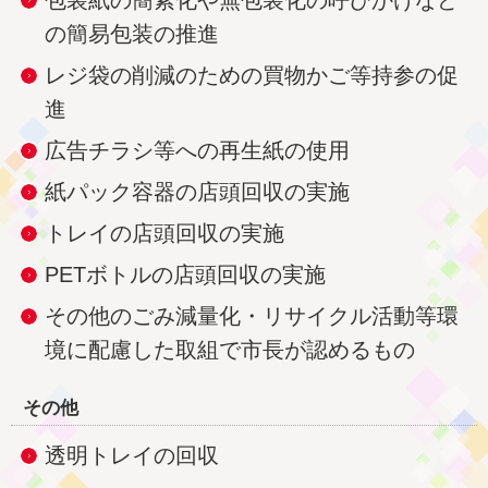
包装紙の簡素化や無包装化の呼びかけなど
の簡易包装の推進
レジ袋の削減のための買物かご等持参の促
進
広告チラシ等への再生紙の使用
紙パック容器の店頭回収の実施
トレイの店頭回収の実施
PETボトルの店頭回収の実施
その他のごみ減量化・リサイクル活動等環
境に配慮した取組で市長が認めるもの
その他
透明トレイの回収