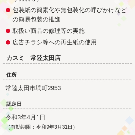
包装紙の簡素化や無包装化の呼びかけなど
の簡易包装の推進
取扱い商品の修理等の実施
広告チラシ等への再生紙の使用
カスミ 常陸太田店
住所
常陸太田市塙町2953
認定日
令和3年4月1日
（有効期限：令和9年3月31日）