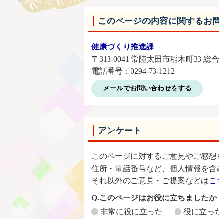
このページの内容に関するお
健康づくり推進課
〒313-0041 常陸太田市稲木町33 
電話番号：0294-73-1212
メールでお問い合わせをする
アンケート
このページに対するご意見やご感想
住所・電話番号など、個人情報を含
それ以外のご意見・ご提案などは
こ
Q.このページはお役に立ちましたか
非常に役に立った
役に立っ