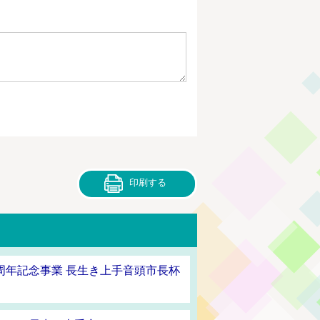
印刷する
0周年記念事業 長生き上手音頭市長杯