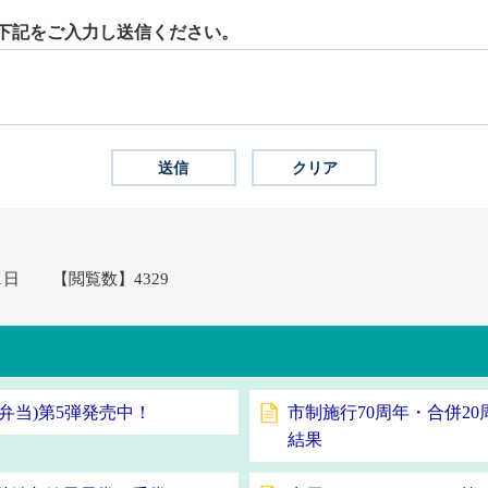
下記をご入力し送信ください。
1日
【閲覧数】
4329
弁当)第5弾発売中！
市制施行70周年・合併2
結果