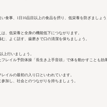
い食事、1日10品目以上の食品を摂り、低栄養を防ぎましょう
えは、低栄養と全身の機能低下につながります。
噛む、よく話す、歯磨きで口の清潔を保ちましょう。
回以上行いましょう。
たフレイル予防体操「長生き上手音頭」で体を動かすことも効
フレイルの最初の入り口といわれています。
に参加し、社会とのつながりを持ちましょう。