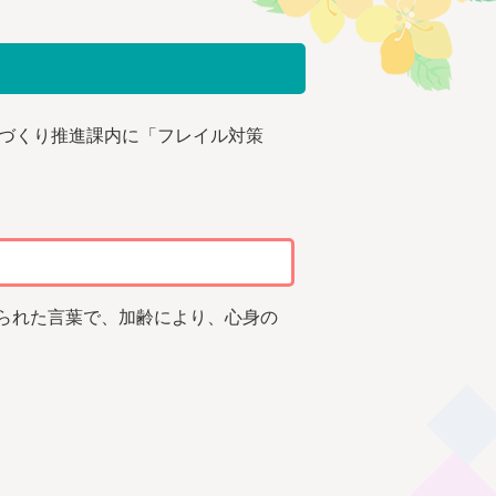
づくり推進課内に「フレイル対策
。
くられた言葉で、加齢により、心身の