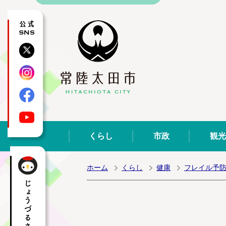
公式SNS
X
Instagram
Facebook
YouTube
くらし
市政
観光
ホーム
くらし
健康
フレイル予