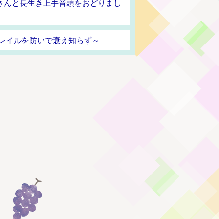
さんと長生き上手音頭をおどりまし
フレイルを防いで衰え知らず～