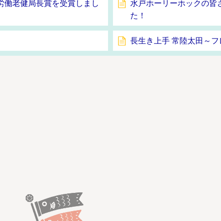
労働老健局長賞を受賞しまし
水戸ホーリーホックの皆
た！
長生き上手 常陸太田～