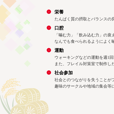
栄養
たんぱく質の摂取とバランスの良
口腔
「噛む力」「飲み込む力」の衰
なんでも食べられるようによく
運動
ウォーキングなどの運動を週1
また、フレイル対策室で制作し
社会参加
社会とのつながりを失うことが
趣味のサークルや地域の集会等