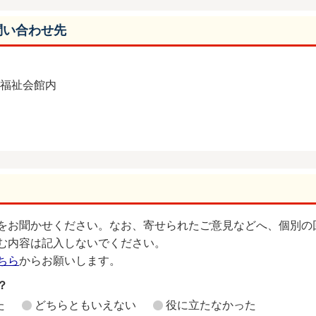
問い合わせ先
総合福祉会館内
をお聞かせください。なお、寄せられたご意見などへ、個別の
む内容は記入しないでください。
ちら
からお願いします。
？
た
どちらともいえない
役に立たなかった