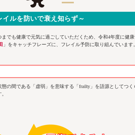
レイルを防いで衰え知らず～
つまでも健康で元気に過ごしていただくため、令和4年度に健康
田
」をキャッチフレーズに、フレイル予防に取り組んでいます
態の間である「虚弱」を意味する「frailty」を語源としてつ
す。