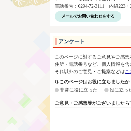
電話番号：0294-72-3111 内線223・2
メールでお問い合わせをする
アンケート
このページに対するご意見やご感想
住所・電話番号など、個人情報を含
それ以外のご意見・ご提案などは
こ
Q.このページはお役に立ちましたか
非常に役に立った
役に立っ
ご意見・ご感想等がございましたら