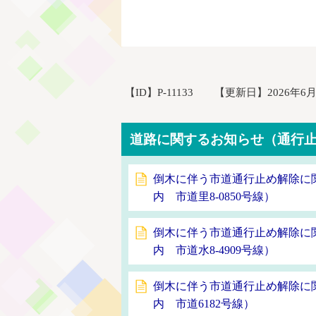
【ID】
P-11133
【更新日】
2026年6
道路に関するお知らせ（通行
倒木に伴う市道通行止め解除に
内 市道里8-0850号線）
倒木に伴う市道通行止め解除に
内 市道水8-4909号線）
倒木に伴う市道通行止め解除に
内 市道6182号線）