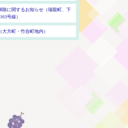
解除に関するお知らせ（瑞龍町、下
163号線）
（大方町・竹合町地内）