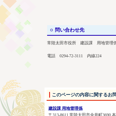
問い合わせ先
常陸太田市役所 建設課 用地管理
電話 0294-72-3111 内線224
このページの内容に関するお
建設課 用地管理係
〒313-8611 常陸太田市金井町3690 