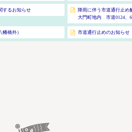
関するお知らせ
降雨に伴う市道通行止め
大門町地内 市道0124、6
八幡橋外）
市道通行止めのお知らせ