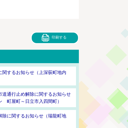
印刷する
に関するお知らせ（上深荻町地内
市道通行止め解除に関するお知らせ
ン 町屋町～日立市入四間町）
解除に関するお知らせ（瑞龍町地