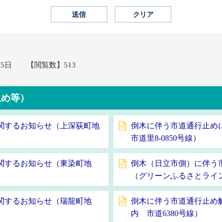
月5日
【閲覧数】
513
止め等）
関するお知らせ（上深荻町地
倒木に伴う市道通行止め
市道里8-0850号線）
関するお知らせ（東染町地
倒木（日立市側）に伴う
（グリーンふるさとライ
関するお知らせ（瑞龍町地
倒木に伴う市道通行止め
内 市道6380号線）