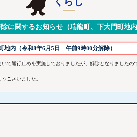
くらし
除に関するお知らせ（瑞龍町、下大門町地内 市道
地内（令和8年6月5日 午前9時00分解除）
おいて通行止めを実施しておりましたが、解除となりましたの
とうございました。