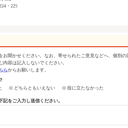
24・225
をお聞かせください。なお、寄せられたご意見などへ、個別の
む内容は記入しないでください。
ちら
からお願いします。
？
た
どちらともいえない
役に立たなかった
下記をご入力し送信ください。