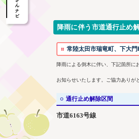
降雨に伴う市道通行止め解
常陸太田市瑞竜町、下大門町
降雨による倒木に伴い、下記箇所に
お知らせいたします。ご協力ありが
通行止め解除区間
市道6163号線