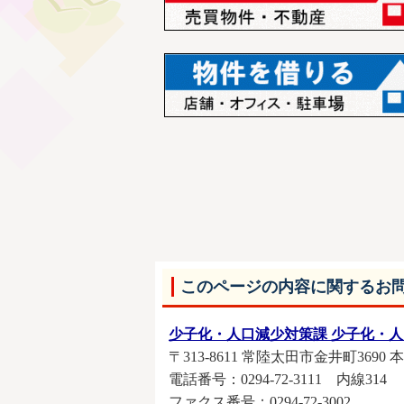
このページの内容に関するお
少子化・人口減少対策課 少子化・
〒313-8611 常陸太田市金井町3690 
電話番号：0294-72-3111 内線314
ファクス番号：0294-72-3002