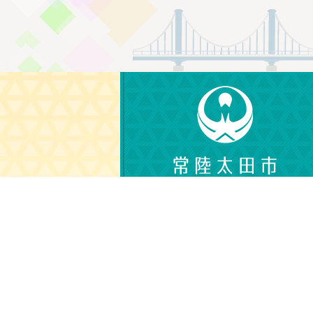
〒313-8611
茨城県常陸太田市金井町3690
電話番号：0294-72-3111（代表）
（平日 午前8時30分から午後5時15分）
© CITY OF HITACHIOTA.