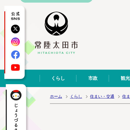
公式SNS
X
Instagram
Facebook
YouTube
くらし
市政
観光
ホーム
くらし
住まい・交通
住