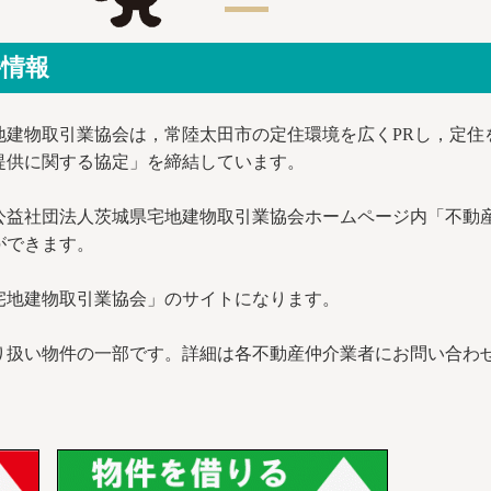
件情報
地建物取引業協会は，常陸太田市の定住環境を広くPRし，定住
提供に関する協定」を締結しています。
公益社団法人茨城県宅地建物取引業協会ホームページ内「不動
ができます。
宅地建物取引業協会」のサイトになります。
り扱い物件の一部です。詳細は各不動産仲介業者にお問い合わ