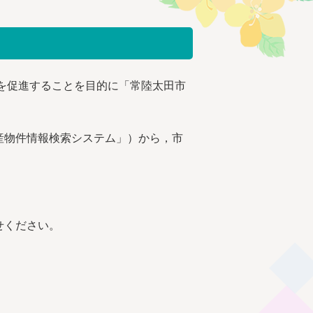
を促進することを目的に「常陸太田市
産物件情報検索システム」）から，市
せください。