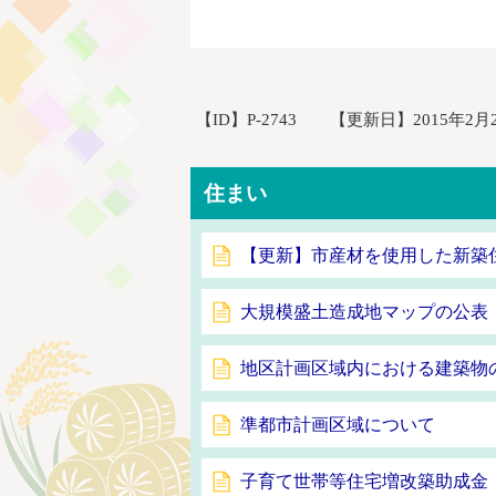
【ID】
P-2743
【更新日】
2015年2月
住まい
【更新】市産材を使用した新築
大規模盛土造成地マップの公表
地区計画区域内における建築物
準都市計画区域について
子育て世帯等住宅増改築助成金