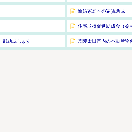
新婚家庭への家賃助成
住宅取得促進助成金（令和
一部助成します
常陸太田市内の不動産物