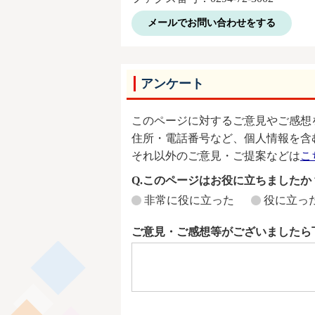
メールでお問い合わせをする
アンケート
このページに対するご意見やご感想
住所・電話番号など、個人情報を含
それ以外のご意見・ご提案などは
こ
Q.このページはお役に立ちましたか
非常に役に立った
役に立っ
ご意見・ご感想等がございましたら