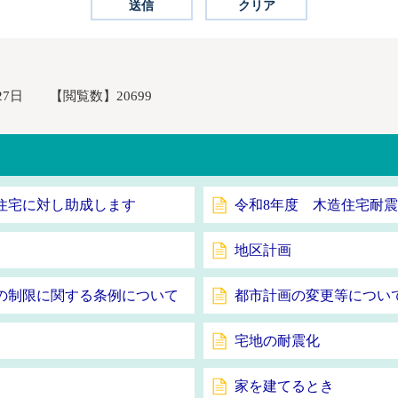
27日
【閲覧数】
20699
住宅に対し助成します
令和8年度 木造住宅耐
地区計画
の制限に関する条例について
都市計画の変更等につい
宅地の耐震化
家を建てるとき