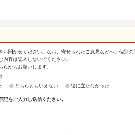
をお聞かせください。なお、寄せられたご意見などへ、個別の
む内容は記入しないでください。
ちら
からお願いします。
？
た
どちらともいえない
役に立たなかった
下記をご入力し送信ください。