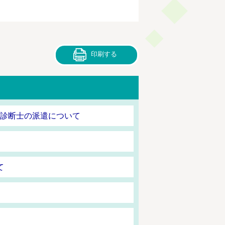
印刷する
震診断士の派遣について
て