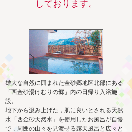
しております。
雄大な自然に囲まれた金砂郷地区北部にある
「西金砂湯けむりの郷」内の日帰り入浴施
設。
地下から汲み上げた，肌に良いとされる天然
水「西金砂天然水」を使用したお風呂が自慢
で，周囲の山々を見渡せる露天風呂と広々と