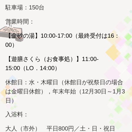
駐車場：150台
営業時間：
【金砂の湯】10:00-17:00（最終受付は16：
00）
【遊膳さくら（お食事処）】
11:00-
15:00（LO．14:00）
休館日：水・木曜日（休館日が祝祭日の場合
は金曜日休館），年末年始（12月30日～1月3
日）
入浴料：
大人（市外） 平日800円／土・日・祝日