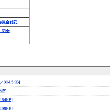
委員会付託
，閉会
04.5KB]
MB]
64KB]
99KB]