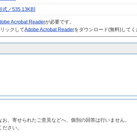
／535.13KB]
dobe Acrobat Reader
が必要です。
クリックして
Adobe Acrobat Reader
をダウンロード(無料)して
なお、寄せられたご意見などへ、個別の回答は行いません。
ください。
。