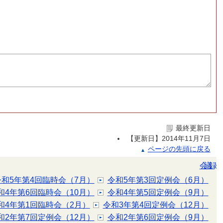
最終更新日
【更新日】
2014年11月7日
ページの先頭に戻る
会議録
令和5年第4回臨時会（7月）
令和5年第3回定例会（6月）
和4年第6回臨時会（10月）
令和4年第5回定例会（9月）
和4年第1回臨時会（2月）
令和3年第4回定例会（12月）
和2年第7回定例会（12月）
令和2年第6回定例会（9月）