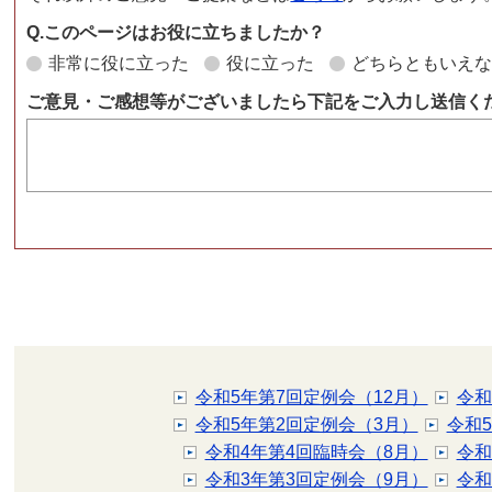
Q.このページはお役に立ちましたか？
非常に役に立った
役に立った
どちらともいえ
ご意見・ご感想等がございましたら下記をご入力し送信く
令和5年第7回定例会（12月）
令和
令和5年第2回定例会（3月）
令和
令和4年第4回臨時会（8月）
令和
令和3年第3回定例会（9月）
令和