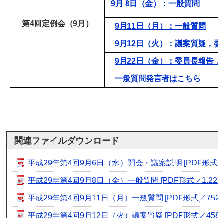
9
月 8日（金）：一般質問
第4回定例会（9月）
9月11日（月）：一般質問
9月12日（火）：議案質疑，
9月22日（金）：委員長報告
一般質問発言者はこちら
関連ファイルダウンロード
平成29年第4回9月6日（水）開会・議案説明 [PDF形式／8
平成29年第4回9月8日（金）一般質問 [PDF形式／1.22
平成29年第4回9月11日（月）一般質問 [PDF形式／752.
平成29年第4回9月12日（火）議案質疑 [PDF形式／458.