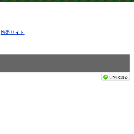
携帯サイト
L